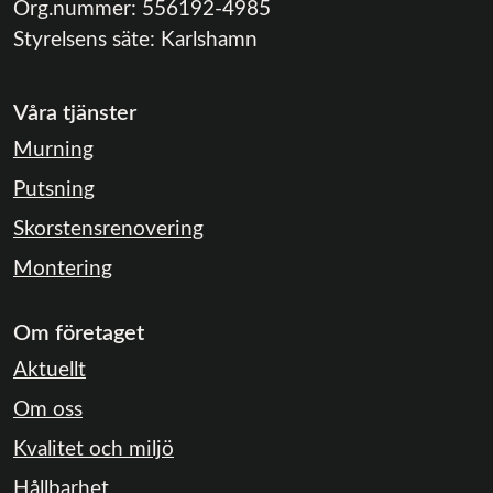
Org.nummer:
556192-4985
Styrelsens säte:
Karlshamn
Våra tjänster
Murning
Putsning
Skorstensrenovering
Montering
Om företaget
Aktuellt
Om oss
Kvalitet och miljö
Hållbarhet