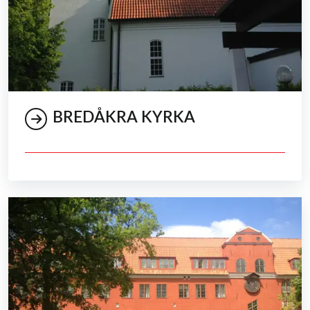
BREDÅKRA KYRKA