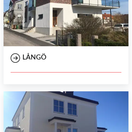
LÅNGÖ