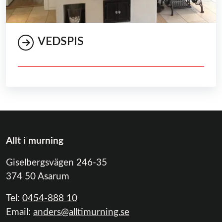
VEDSPIS
Allt i murning
Giselbergsvägen 246-35
374 50 Asarum
Tel:
0454-888 10
Email:
anders@alltimurning.se