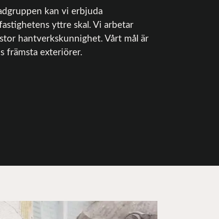
adgruppen kan vi erbjuda
astighetens yttre skal. Vi arbetar
 stor hantverkskunnighet. Vårt mål är
s främsta exteriörer.