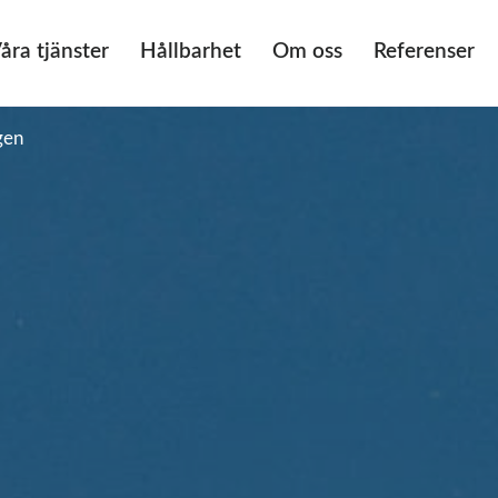
åra tjänster
Hållbarhet
Om oss
Referenser
gen