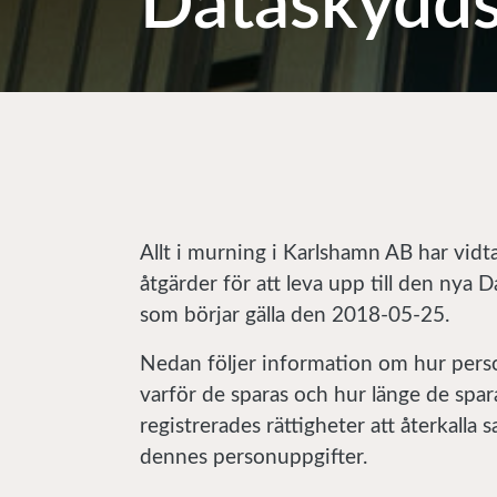
Dataskydds
Allt i murning i Karlshamn AB har vid
åtgärder för att leva upp till den nya
som börjar gälla den 2018-05-25.
Nedan följer information om hur perso
varför de sparas och hur länge de sp
registrerades rättigheter att återkalla
dennes personuppgifter.