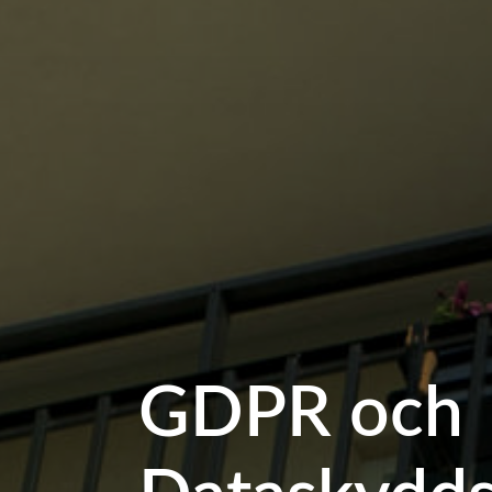
GDPR och