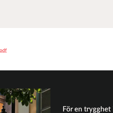
.pdf
För en trygghet 