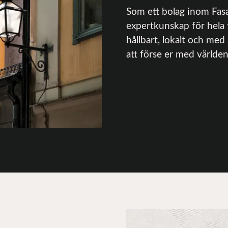
Som ett bolag inom Fas
expertkunskap för hela f
hållbart, lokalt och med
att förse er med världen
Läs mer om oss